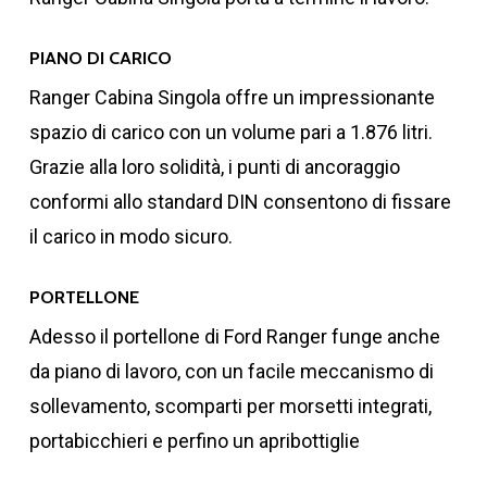
PIANO DI CARICO
1400
Ranger Cabina Singola offre un impressionante
spazio di carico con un volume pari a 1.876 litri.
Grazie alla loro solidità, i punti di ancoraggio
conformi allo standard DIN consentono di fissare
Massa max ammessa
il carico in modo sicuro.
assale posteriore
PORTELLONE
Adesso il portellone di Ford Ranger funge anche
da piano di lavoro, con un facile meccanismo di
1900
sollevamento, scomparti per morsetti integrati,
portabicchieri e perfino un apribottiglie