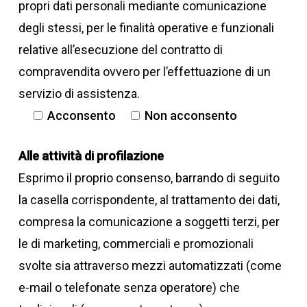
propri dati personali mediante comunicazione
degli stessi, per le finalità operative e funzionali
Massa max ammessa
relative all’esecuzione del contratto di
assale posteriore
compravendita ovvero per l’effettuazione di un
servizio di assistenza.
Acconsento
Non acconsento
1959
Alle attività di profilazione
Esprimo il proprio consenso, barrando di seguito
la casella corrispondente, al trattamento dei dati,
compresa la comunicazione a soggetti terzi, per
Massa complessiva (kg)
le di marketing, commerciali e promozionali
svolte sia attraverso mezzi automatizzati (come
e-mail o telefonate senza operatore) che