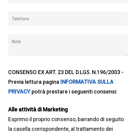
1200
CONSENSO EX ART. 23 DEL D.LGS. N.196/2003 -
Massa max ammessa
Previa lettura pagina
INFORMATIVA SULLA
assale anteriore
PRIVACY
potrà prestare i seguenti consensi:
Alle attività di Marketing
1450
Esprimo il proprio consenso, barrando di seguito
la casella corrispondente, al trattamento dei