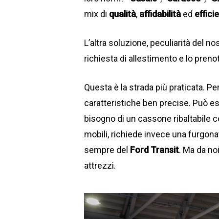
mix di
qualità
,
affidabilità
ed
effici
L’altra soluzione, peculiarità del no
richiesta di allestimento e lo preno
Questa è la strada più praticata. P
caratteristiche ben precise. Può es
bisogno di un cassone ribaltabile c
mobili, richiede invece una furgonat
sempre del
Ford Transit
. Ma da no
attrezzi.