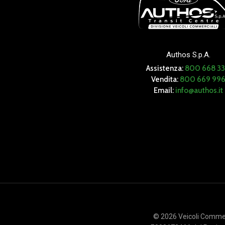
Authos S.p.A.
Assistenza:
800 668 3
Vendita:
800 669 99
Email:
info@authos.it
© 2026 Veicoli Commerci