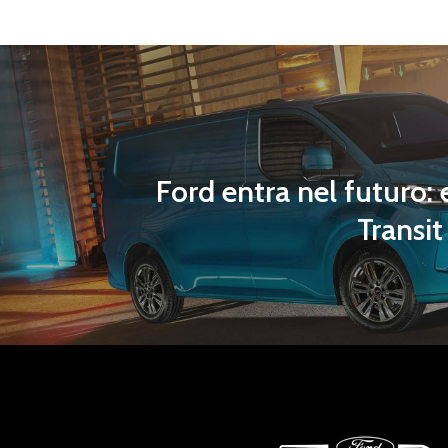
Ford entra nel futuro: 
Transi