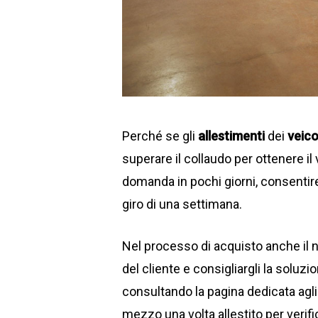
Perché se gli
allestimenti
dei
veico
superare il collaudo per ottenere il 
domanda in pochi giorni, consentire
giro di una settimana.
Nel processo di acquisto anche il n
del cliente e consigliargli la soluzi
consultando la pagina dedicata agl
mezzo una volta allestito per verific