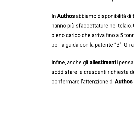
In
Authos
abbiamo disponibilità di t
hanno più sfaccettature nel telaio. U
pieno carico che arriva fino a 5 to
per la guida con la patente “B”. Gli al
Infine, anche gli
allestimenti
pensano
soddisfare le crescenti richieste de
confermare l’attenzione di
Authos