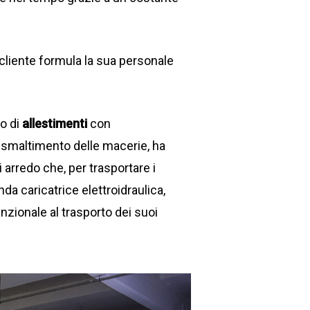
l cliente formula la sua personale
no di
allestimenti
con
i smaltimento delle macerie, ha
 arredo che, per trasportare i
da caricatrice elettroidraulica,
unzionale al trasporto dei suoi