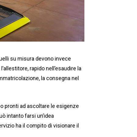
uelli su misura devono invece
’allestitore, rapido nell’esaudire la
’immatricolazione, la consegna nel
 pronti ad ascoltare le esigenze
può intanto farsi un’idea
rvizio ha il compito di visionare il