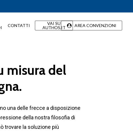
VAI SU
CONTATTI
AREA CONVENZIONI
I
AUTHOS.IT
u misura del
gna.
no una delle frecce a disposizione
ressione della nostra filosofia di
ò trovare la soluzione più