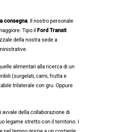
ta consegna
. Il nostro personale
aggiore. Tipo il
Ford Transit
azzale della nostra sede a
inistrative.
elle alimentari alla ricerca di un
ili (surgelati, carni, frutta e
abile trilaterale con gru. Oppure
i avvale della collaborazione di
 legame stretto con il territorio. I
te nel tempo grazie a un costante