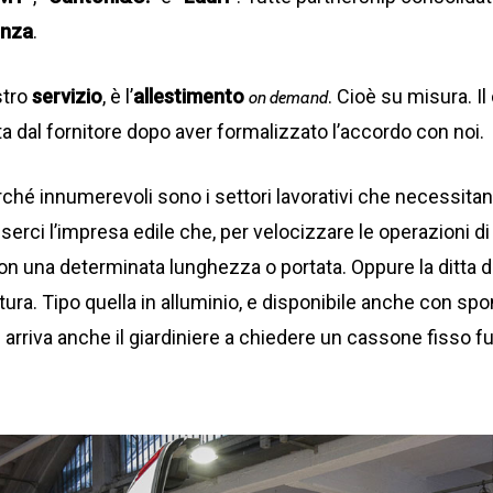
enza
.
stro
servizio
, è l’
allestimento
. Cioè su misura. I
on demand
ta dal fornitore dopo aver formalizzato l’accordo con noi.
erché innumerevoli sono i settori lavorativi che necessita
serci l’impresa edile che, per velocizzare le operazioni d
on una determinata lunghezza o portata. Oppure la ditta di
ura. Tipo quella in alluminio, e disponibile anche con spon
i arriva anche il giardiniere a chiedere un cassone fisso f